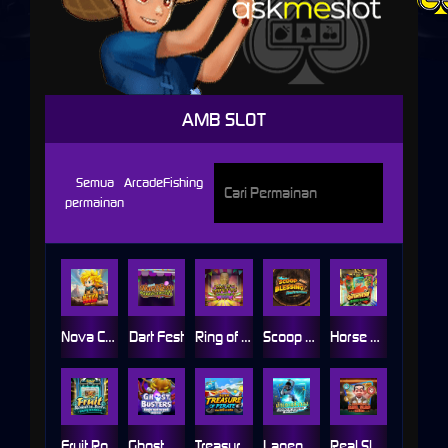
AMB SLOT
Semua
Arcade
Fishing
permainan
Nova Crash : The Legends of Power
Dart Fest
Ring of Hopeful
Scoop Blessing
Horse Racing
Fruit Roulette Slots
Ghost Busters
Treasure of Pirate
Lagend of Shooter
Real Slap