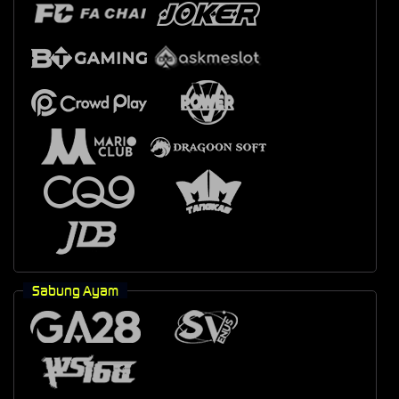
Sabung Ayam