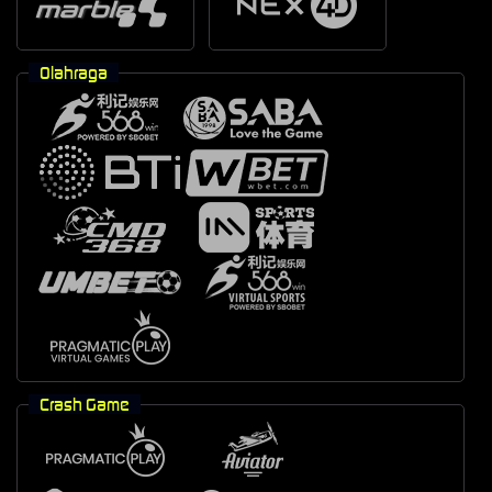
Olahraga
Crash Game