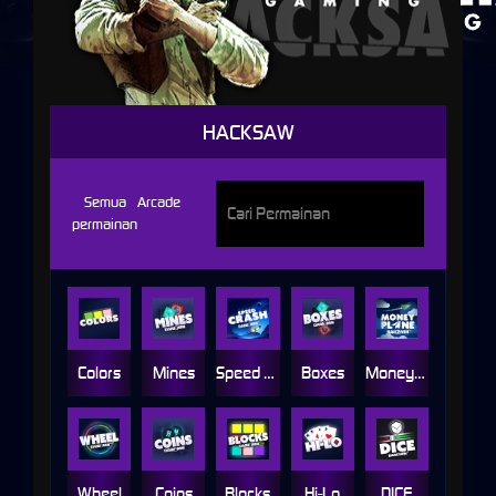
HACKSAW
Semua
Arcade
permainan
Colors
Mines
Speed Crash
Boxes
Moneyplane
Wheel
Coins
Blocks
Hi-Lo
DICE