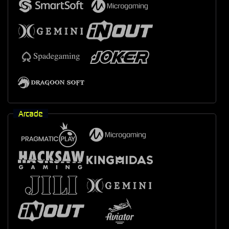
Arcade