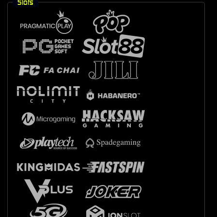
Slots