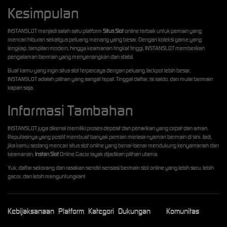
Kesimpulan
INSTANSLOT menjadi salah satu platform
Situs Slot
online terbaik untuk pemain yang
mencari hiburan sekaligus peluang menang yang besar. Dengan koleksi game yang
lengkap, tampilan modern, hingga keamanan tingkat tinggi, INSTANSLOT memberikan
pengalaman bermain yang menyenangkan dan stabil.
Buat kamu yang ingin situs slot terpercaya dengan peluang Jackpot lebih besar,
INSTANSLOT adalah pilihan yang sangat tepat. Tinggal daftar, isi saldo, dan mulai bermain
kapan saja.
Informasi Tambahan
INSTANSLOT juga dikenal memiliki proses deposit dan penarikan yang cepat dan aman.
Reputasinya yang positif membuat banyak pemain merasa nyaman bermain di sini. Jadi,
jika kamu sedang mencari situs slot online yang benar-benar mendukung kenyamanan dan
keamanan,
Instan Slot
Online Gacor layak dijadikan pilihan utama.
Yuk, daftar sekarang dan rasakan sendiri sensasi bermain slot online yang lebih seru, lebih
gacor, dan lebih menguntungkan!
Kebijaksanaan
Platform
Kategori
Dukungan
Komunitas