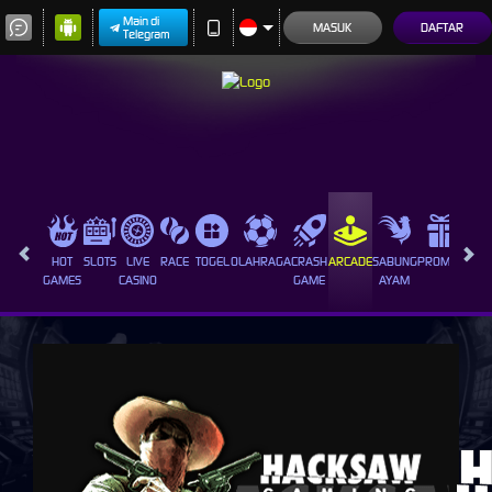
Main di
MASUK
DAFTAR
Telegram
HOT
SLOTS
LIVE
RACE
TOGEL
OLAHRAGA
CRASH
ARCADE
SABUNG
PROMOSI
GAMES
CASINO
GAME
AYAM