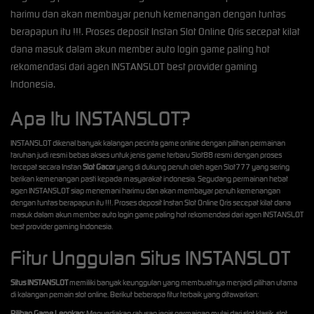
harimu dan akan membayar penuh kemenangan dengan tuntas
berapapun itu !!!. Proses deposit Instan Slot Online Qris secepat kilat
dana masuk dalam akun member auto login game paling hot
rekomendasi dari agen INSTANSLOT best provider gaming
Indonesia.
Apa Itu INSTANSLOT?
INSTANSLOT dikenal banyak kalangan pecinta game online dengan pilihan permainan
taruhan judi resmi bebas akses untuk jenis game terbaru Slot88 resmi dengan proses
tercepat secara Instan
Slot Gacor
yang di dukung penuh oleh agen Slot777 yang sering
berikan kemenangan pasti kepada masyarakat indonesia. Segudang permainan hebat
agen INSTANSLOT siap menemani harimu dan akan membayar penuh kemenangan
dengan tuntas berapapun itu !!!. Proses deposit Instan Slot Online Qris secepat kilat dana
masuk dalam akun member auto login game paling hot rekomendasi dari agen INSTANSLOT
best provider gaming Indonesia.
Fitur Unggulan Situs INSTANSLOT
Situs INSTANSLOT
memiliki banyak keunggulan yang membuatnya menjadi pilihan utama
di kalangan pemain slot online. Berikut beberapa fitur terbaik yang ditawarkan:
Pilihan Game Lengkap:
Menyediakan ratusan jenis permainan mulai dari slot klasik, slot