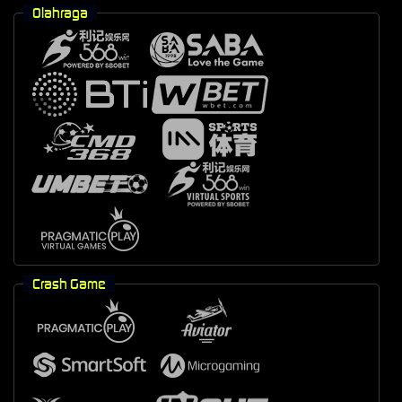
Olahraga
Crash Game