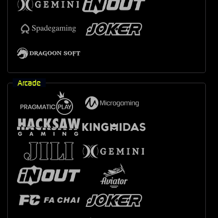
Arcade