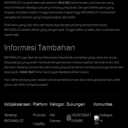
INSTANSLOT menjadi salah satu platform
Situs Slot
online terbaik untuk pemain yang
mencari hiburan sekaligus peluang menang yang besar. Dengan koleksi game yang
lengkap, tampilan modern, hingga keamanan tingkat tinggi, INSTANSLOT memberikan
pengalaman bermain yang menyenangkan dan stabil.
Buat kamu yang ingin situs slot terpercaya dengan peluang Jackpot lebih besar,
INSTANSLOT adalah pilihan yang sangat tepat. Tinggal daftar, isi saldo, dan mulai bermain
kapan saja.
Informasi Tambahan
INSTANSLOT juga dikenal memiliki proses deposit dan penarikan yang cepat dan aman.
Reputasinya yang positif membuat banyak pemain merasa nyaman bermain di sini. Jadi,
jika kamu sedang mencari situs slot online yang benar-benar mendukung kenyamanan dan
keamanan,
Instan Slot
Online Gacor layak dijadikan pilihan utama.
Yuk, daftar sekarang dan rasakan sendiri sensasi bermain slot online yang lebih seru, lebih
gacor, dan lebih menguntungkan!
Kebijaksanaan
Platform
Kategori
Dukungan
Komunitas
Tentang
Promosi
Hot
+62878921
Instagra
INSTANSLOT
Games
24686
m
Loyalty