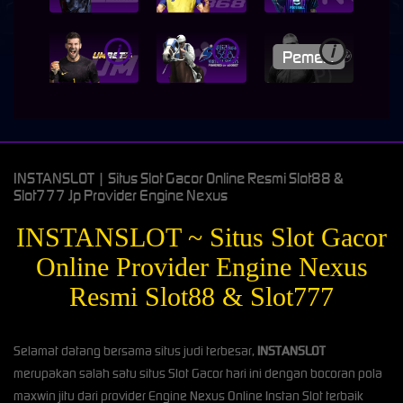
i
i
i
INSTANSLOT | Situs Slot Gacor Online Resmi Slot88 &
Slot777 Jp Provider Engine Nexus
INSTANSLOT
~ Situs Slot Gacor
Online Provider Engine Nexus
Resmi Slot88 & Slot777
Selamat datang bersama situs judi terbesar,
INSTANSLOT
merupakan salah satu situs Slot Gacor hari ini dengan bocoran pola
maxwin jitu dari provider Engine Nexus Online Instan Slot terbaik