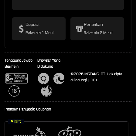
Deposit
Penarikan
Rata-rata 1 Menit
Rata-rata 2 Menit
Tanggung Jawab
Browser Yang
Bermain
Didukung
©2026 INSTANSLOT. Hak cipta
dilindungi | 18+
Platform Penyedia Layanan
Slots