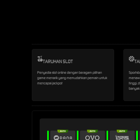
TARUHAN SLOT
TA
Penyedia slot online dengan beragam pilihan
Sportsb
game menarik yang memudahkan pemain untuk
menawar
mencapai jackpot
tinggi,
banyak 