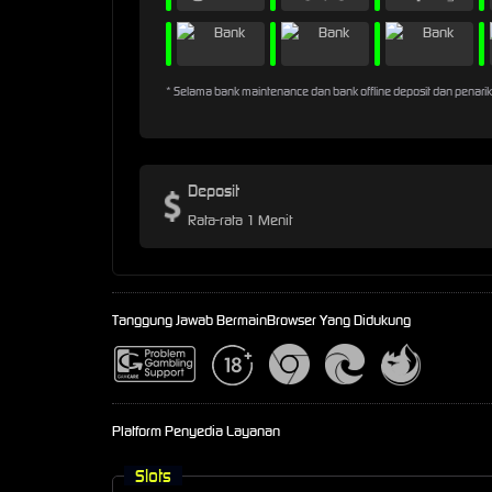
* Selama bank maintenance dan bank offline deposit dan penarik
Deposit
Rata-rata 1 Menit
Tanggung Jawab Bermain
Browser Yang Didukung
Platform Penyedia Layanan
Slots