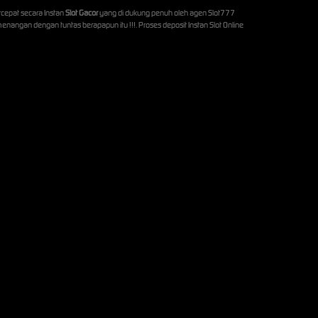
rcepat secara Instan
Slot Gacor
yang di dukung penuh oleh agen Slot777
gan dengan tuntas berapapun itu !!!. Proses deposit Instan Slot Online