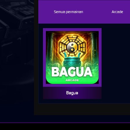
Semua permainan
Arcade
Bagua