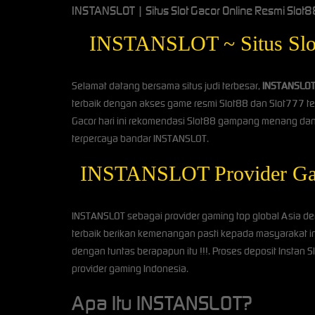
INSTANSLOT | Situs Slot Gacor Online Resmi Slot
INSTANSLOT
~ Situs Sl
Selamat datang bersama situs judi terbesar,
INSTANSLO
terbaik dengan akses game resmi Slot88 dan Slot777 te
Gacor hari ini rekomendasi Slot88 gampang menang dan 
terpercaya bandar INSTANSLOT.
INSTANSLOT Provider Gami
INSTANSLOT sebagai provider gaming top global Asia den
terbaik berikan kemenangan pasti kepada masyarakat
dengan tuntas berapapun itu !!!. Proses deposit Instan
provider gaming Indonesia.
Apa Itu INSTANSLOT?