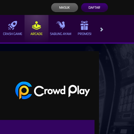
MASUK
DAFTAR
CRASH GAME
ARCADE
SABUNG AYAM
PROMOSI