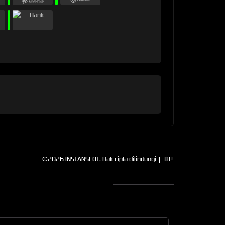
©2026 INSTANSLOT. Hak cipta dilindungi | 18+