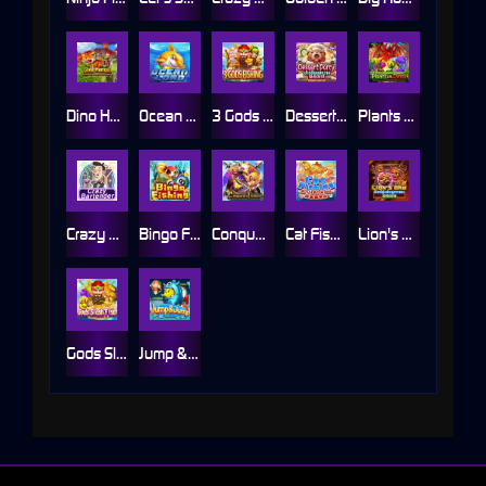
Dino Hunter
Ocean Lord
3 Gods Fishing
Dessert Party
Plants vs. Dinos
Crazy Bartender
Bingo Fishing
Conqueror's Treasure
Cat Fishing
Lion's Orb
Gods Slash Fish
Jump & Jump