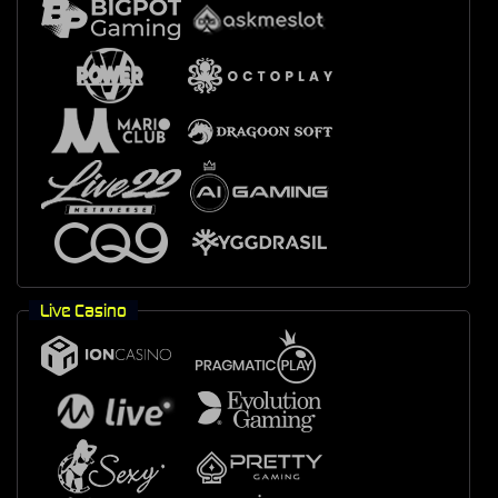
Live Casino