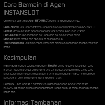
Cara Bermain di Agen
INSTANSLOT
Untuk mulai bermain di
Agen INSTANSLOT
, berikut langkah-langkahnya:
Daftar Akun:
Isi formulir pendaftaran yang disediakan pada halaman login INSTANSLOT.
Deposit:
Masukkan saldo menggunakan metode pembayaran yang tersedia.
Pilih Game:
Tentukan permainan slot yang ingin dimainkan sesuai selera.
Mainkan:
Tekan tombol spin dan nikmati permainannya.
Tarik Kemenangan:
Setelah menang, kamu bisa melakukan penarikan dengan cepat dan
aman.
Kesimpulan
INSTANSLOT menjadi salah satu platform
Situs Slot
online terbaik untuk pemain yang
mencari hiburan sekaligus peluang menang yang besar. Dengan koleksi game yang
lengkap, tampilan modern, hingga keamanan tingkat tinggi, INSTANSLOT memberikan
pengalaman bermain yang menyenangkan dan stabil.
Buat kamu yang ingin situs slot terpercaya dengan peluang Jackpot lebih besar,
INSTANSLOT adalah pilihan yang sangat tepat. Tinggal daftar, isi saldo, dan mulai bermain
kapan saja.
Informasi Tambahan