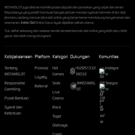
INSTANSLOT juga dikenal memiliki proses deposit dan penarikan yang cepat dan aman.
Reputasinya yang positif membuat banyak pemain merasa nyaman bermain di sini. Jadi,
jika kamu sedang mencari situs slot online yang benar-benar mendukung kenyamanan dan
keamanan,
Instan Slot
Online Gacor layak dijadikan pilihan utama.
Yuk, daftar sekarang dan rasakan sendiri sensasi bermain slot online yang lebih seru, lebih
gacor, dan lebih menguntungkan!
Kebijaksanaan
Platform
Kategori
Dukungan
Komunitas
Tentang
Promosi
Hot
+62851332
Instagra
INSTANSLOT
Games
18032
m
Loyalty
Responsible
Slots
@INSTANSL
Telegra
Referral
Gambling
OT
m
Live
Pusat Bantuan
Casino
Syarat dan
Race
Ketentuan
Togel
Olahraga
Crash