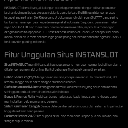
INSTANSLOT dikenal banyak kalangan pecinta game online dengan pilihan permainan
taruhan judi resmi bebas akses untuk jenis game terbaru Slot88 resmi dengan proses
tercepat secara Instan
Slot Gacor
yang di dukung penuh oleh agen Slot777 yang sering
berikan kemenangan pasti kepada masyarakat indonesia. Segudang permainan hebat
agen INSTANSLOT siap menemani harimu dan akan membayar penuh kemenangan
dengan tuntas berapapun itu !!!. Proses deposit Instan Slot Online Qris secepat kilat dana
masuk dalam akun member auto login game paling hot rekomendasi dari agen INSTANSLOT
best provider gaming Indonesia.
Fitur Unggulan Situs INSTANSLOT
Situs INSTANSLOT
memiliki banyak keunggulan yang membuatnya menjadi pilihan utama
di kalangan pemain slot online. Berikut beberapa fitur terbaik yang ditawarkan:
Pilihan Game Lengkap:
Menyediakan ratusan jenis permainan mulai dari slot klasik, slot
tematik, hingga slot modern dengan fitur bonus khusus.
Grafis dan Animasi Mulus:
Setiap game memiliki kualitas visual yang halus dan menarik,
sehingga membuat permainan terasa lebih hidup.
Bonus & Promosi Rutin:
Mulai dari bonus harian, cashback, hingga promo khusus yang
meningkatkan peluang menang pemain.
Sistem Keamanan Canggih:
Semua data dan transaksi dilindungi oleh sistem enkripsi tingkat
tinggi demi keamanan pemain.
Customer Service 24/7:
Tim support selalu siap membantu kapan pun dibutuhkan, baik
siang maupun malam.