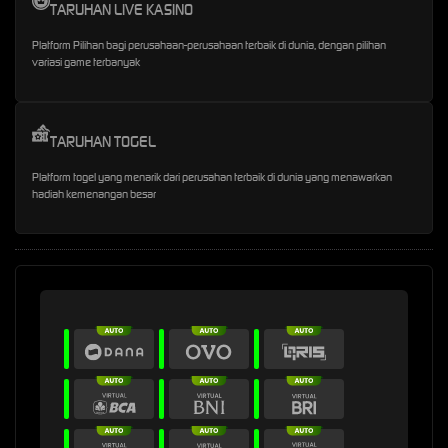
TARUHAN LIVE KASINO
Platform Pilihan bagi perusahaan-perusahaan terbaik di dunia, dengan pilihan
variasi game terbanyak
TARUHAN TOGEL
Platform togel yang menarik dari perusahan terbaik di dunia yang menawarkan
hadiah kemenangan besar