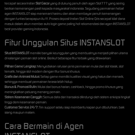
tercepat secara Instan
Slot Gacor
yang di dukung penuh oleh agen Slot777 yang sering
berikan kemenangan pasti kepada masyarakat indonesia. Segudang permainan hebat
agen INSTANSLOT siap menemani harimu dan akan membayar penuh kemenangan
dengan tuntas berapapun itu !!!. Proses deposit Instan Slot Online Qris secepat kilat dana
masuk dalam akun member auto login game paling hot rekomendasi dari agen INSTANSLOT
best provider gaming Indonesia.
Fitur Unggulan Situs INSTANSLOT
Situs INSTANSLOT
memiliki banyak keunggulan yang membuatnya menjadi pilihan utama
di kalangan pemain slot online. Berikut beberapa fitur terbaik yang ditawarkan:
Pilihan Game Lengkap:
Menyediakan ratusan jenis permainan mulai dari slot klasik, slot
tematik, hingga slot modern dengan fitur bonus khusus.
Grafis dan Animasi Mulus:
Setiap game memiliki kualitas visual yang halus dan menarik,
sehingga membuat permainan terasa lebih hidup.
Bonus & Promosi Rutin:
Mulai dari bonus harian, cashback, hingga promo khusus yang
meningkatkan peluang menang pemain.
Sistem Keamanan Canggih:
Semua data dan transaksi dilindungi oleh sistem enkripsi tingkat
tinggi demi keamanan pemain.
Customer Service 24/7:
Tim support selalu siap membantu kapan pun dibutuhkan, baik
siang maupun malam.
Cara Bermain di Agen