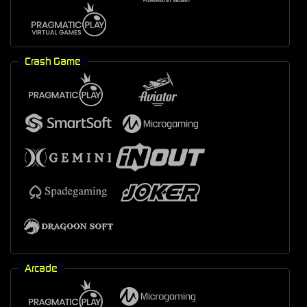
Crash Game
Arcade