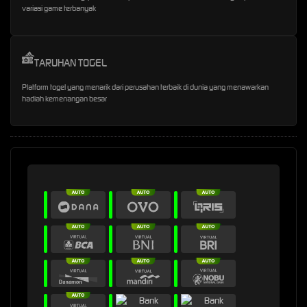
variasi game terbanyak
TARUHAN TOGEL
Platform togel yang menarik dari perusahan terbaik di dunia yang menawarkan
hadiah kemenangan besar