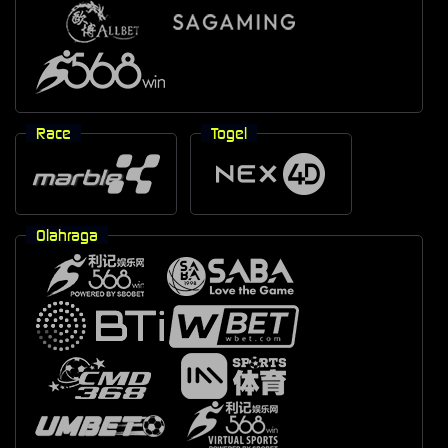
Race
Togel
Olahraga