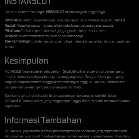
INSTANSLOT
Untuk mulai bermain di
Agen INSTANSLOT
, berikut langkah-langkahnya:
Daftar Akun:
Isi formulir pendaftaran yang disediakan pada halaman login INSTANSLOT.
Deposit:
Masukkan saldo menggunakan metode pembayaran yang tersedia.
Pilih Game:
Tentukan permainan slot yang ingin dimainkan sesuai selera.
Mainkan:
Tekan tombol spin dan nikmati permainannya.
Tarik Kemenangan:
Setelah menang, kamu bisa melakukan penarikan dengan cepat dan
aman.
Kesimpulan
INSTANSLOT menjadi salah satu platform
Situs Slot
online terbaik untuk pemain yang
mencari hiburan sekaligus peluang menang yang besar. Dengan koleksi game yang
lengkap, tampilan modern, hingga keamanan tingkat tinggi, INSTANSLOT memberikan
pengalaman bermain yang menyenangkan dan stabil.
Buat kamu yang ingin situs slot terpercaya dengan peluang Jackpot lebih besar,
INSTANSLOT adalah pilihan yang sangat tepat. Tinggal daftar, isi saldo, dan mulai bermain
kapan saja.
Informasi Tambahan
INSTANSLOT juga dikenal memiliki proses deposit dan penarikan yang cepat dan aman.
Reputasinya yang positif membuat banyak pemain merasa nyaman bermain di sini. Jadi,