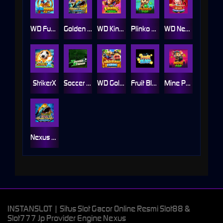
WD FuWa Fishing
Golden Tyrant Fishing
WD King Kong Fishing
Plinko Pop
WD Nezha Fishing Legend
StrikerX
Soccer Striker
WD Gold Blast Fishing
Fruit Blast
Mine Pop
Nexus Golden Tyrant
INSTANSLOT | Situs Slot Gacor Online Resmi Slot88 &
Slot777 Jp Provider Engine Nexus