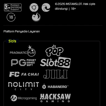
©2026 INSTANSLOT. Hak cipta
dilindungi | 18+
Platform Penyedia Layanan
Slots