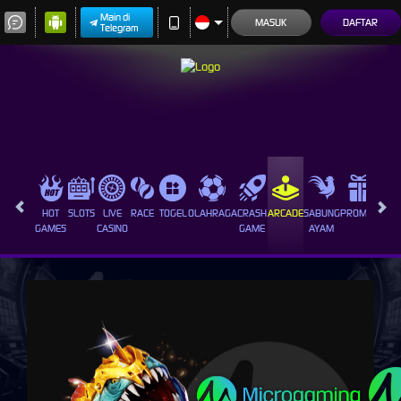
Main di
MASUK
DAFTAR
Telegram
HOT
SLOTS
LIVE
RACE
TOGEL
OLAHRAGA
CRASH
ARCADE
SABUNG
PROMOSI
GAMES
CASINO
GAME
AYAM